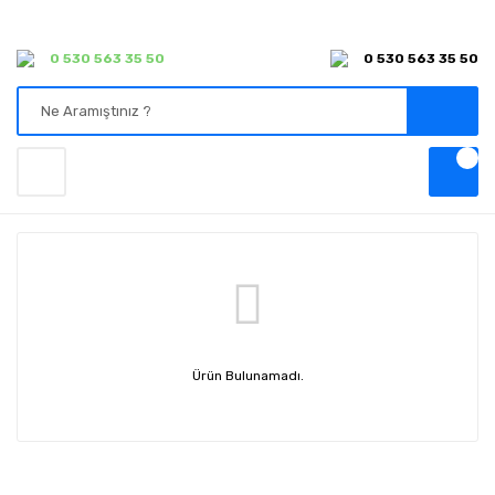
0 530 563 35 50
0 530 563 35 50
Ürün Bulunamadı.