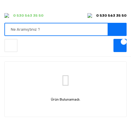
0 530 563 35 50
0 530 563 35 50
Ürün Bulunamadı.