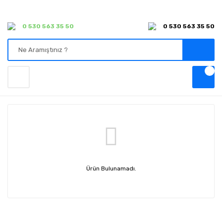
0 530 563 35 50
0 530 563 35 50
Ürün Bulunamadı.