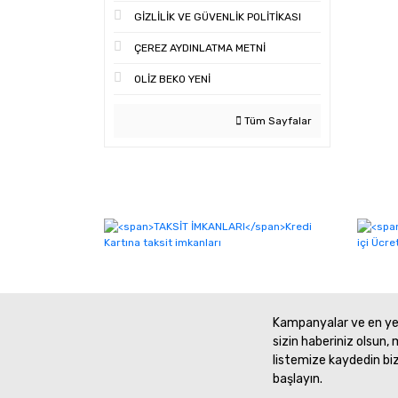
GİZLİLİK VE GÜVENLİK POLİTİKASI
ÇEREZ AYDINLATMA METNİ
OLİZ BEKO YENİ
Tüm Sayfalar
Kampanyalar ve en yen
sizin haberiniz olsun, 
listemize kaydedin bi
başlayın.