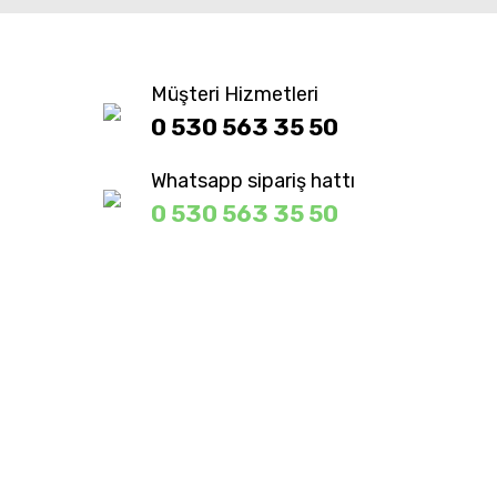
Müşteri Hizmetleri
0 530 563 35 50
Whatsapp sipariş hattı
0 530 563 35 50