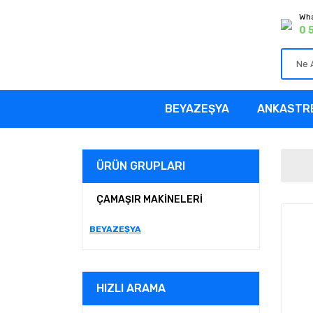
Wha
0 
BEYAZEŞYA
ANKASTR
ÜRÜN GRUPLARI
ÇAMAŞIR MAKİNELERİ
BEYAZEŞYA
HIZLI ARAMA