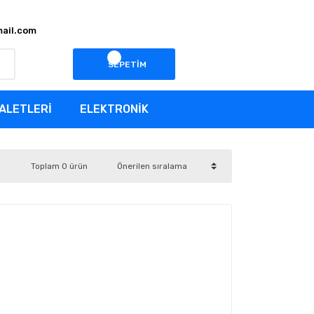
ail.com
SEPETİM
ALETLERİ
ELEKTRONİK
Toplam 0 ürün