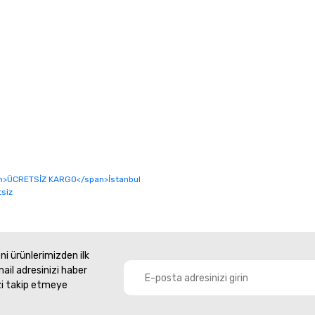
i ürünlerimizden ilk
mail adresinizi haber
zi takip etmeye