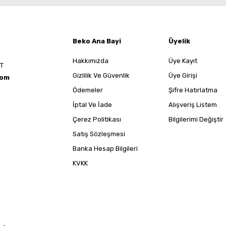
Beko Ana Bayi
Üyelik
Hakkımızda
Üye Kayıt
ST
Gizlilik Ve Güvenlik
Üye Girişi
com
Ödemeler
Şifre Hatırlatma
İptal Ve İade
Alışveriş Listem
Çerez Politikası
Bilgilerimi Değiştir
Satış Sözleşmesi
Banka Hesap Bilgileri
KVKK