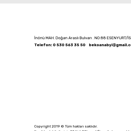
İnönü MAH. Doğan Araslı Bulvarı . NO:88 ESENYURT/İ
Telefon: 0 530 563 35 50
bekoanabyi@gmail.
Copyright 2019 © Tüm hakları saklıdır.