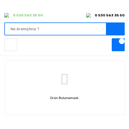
0 530 563 35 50
0 530 563 35 50
Ürün Bulunamadı.