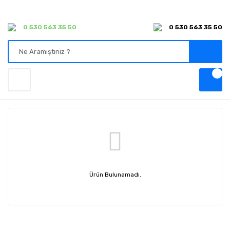
0 530 563 35 50
0 530 563 35 50
Ürün Bulunamadı.