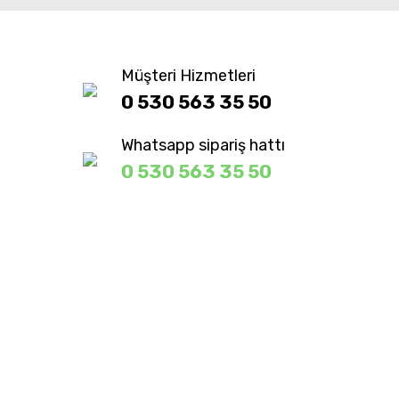
Müşteri Hizmetleri
0 530 563 35 50
Whatsapp sipariş hattı
0 530 563 35 50