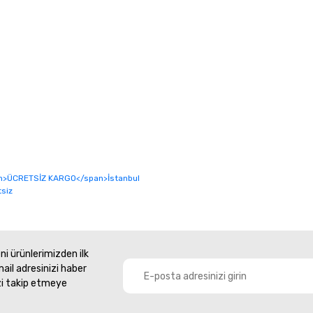
i ürünlerimizden ilk
mail adresinizi haber
zi takip etmeye