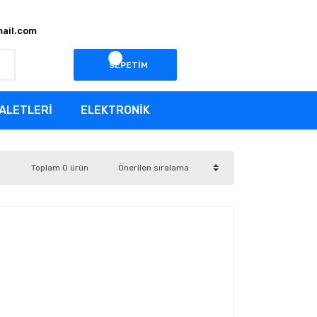
ail.com
SEPETİM
ALETLERİ
ELEKTRONİK
Toplam 0 ürün