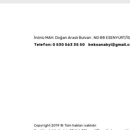
İnönü MAH. Doğan Araslı Bulvarı . NO:88 ESENYURT/İ
Telefon: 0 530 563 35 50
bekoanabyi@gmail.
Copyright 2019 © Tüm hakları saklıdır.