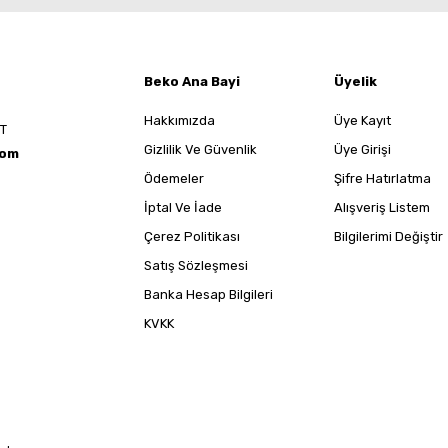
Beko Ana Bayi
Üyelik
Hakkımızda
Üye Kayıt
ST
Gizlilik Ve Güvenlik
Üye Girişi
com
Ödemeler
Şifre Hatırlatma
İptal Ve İade
Alışveriş Listem
Çerez Politikası
Bilgilerimi Değiştir
Satış Sözleşmesi
Banka Hesap Bilgileri
KVKK