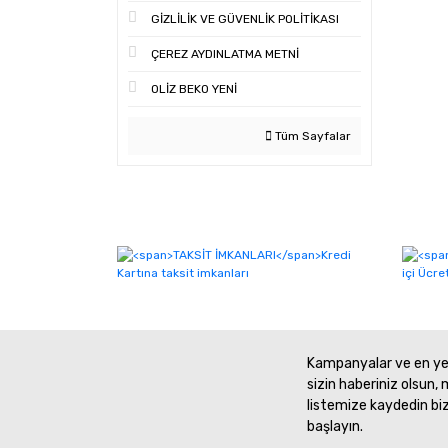
GİZLİLİK VE GÜVENLİK POLİTİKASI
ÇEREZ AYDINLATMA METNİ
OLİZ BEKO YENİ
Tüm Sayfalar
Kampanyalar ve en yen
sizin haberiniz olsun, 
listemize kaydedin bi
başlayın.