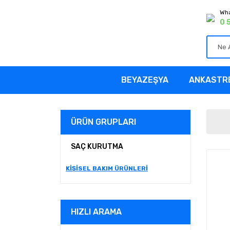
Wha
0 
BEYAZEŞYA
ANKASTR
ÜRÜN GRUPLARI
SAÇ KURUTMA
KİŞİSEL BAKIM ÜRÜNLERİ
HIZLI ARAMA