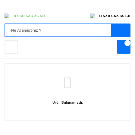
0 530 563 35 50
0 530 563 35 50
Ürün Bulunamadı.